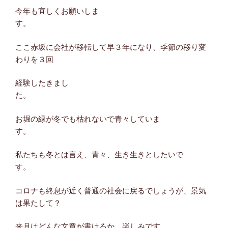
今年も宜しくお願いしま
す。
ここ赤坂に会社が移転して早３年になり、季節の移り変
わりを３回
経験したきまし
た。
お堀の緑が冬でも枯れないで青々していま
す。
私たちも冬とは言え、青々、生き生きとしたいで
す。
コロナも終息が近く普通の社会に戻るでしょうが、景気
は果たして？
来月はどんな文章が書けるか、楽しみです。